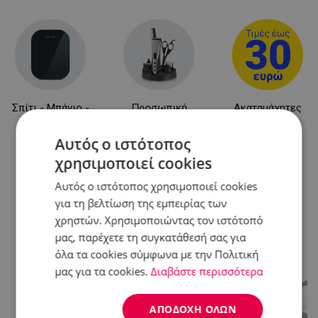
Σπίτι - Μπάνιο -
Προσωπική
Ακαταμάχητες
Κήπος
φροντίδα
Προσφορές
Αυτός ο ιστότοπος
χρησιμοποιεί cookies
Άλλοι χρήστες είδαν επίσης...
Αυτός ο ιστότοπος χρησιμοποιεί cookies
για τη βελτίωση της εμπειρίας των
χρηστών. Χρησιμοποιώντας τον ιστότοπό
-22%
μας, παρέχετε τη συγκατάθεσή σας για
όλα τα cookies σύμφωνα με την Πολιτική
μας για τα cookies.
Διαβάστε περισσότερα
ΑΠΟΔΟΧΉ ΌΛΩΝ