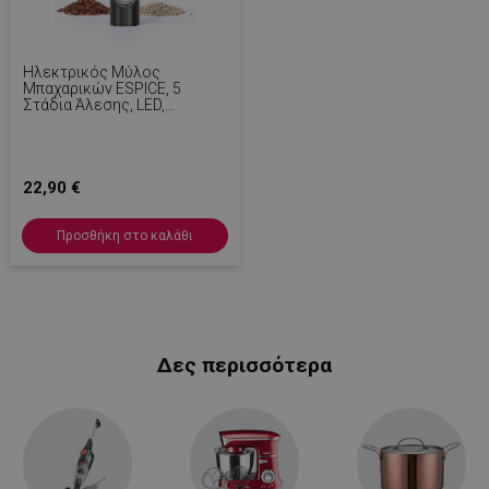
Ηλεκτρικός Μύλος
Μπαχαρικών ESPICE, 5
Στάδια Άλεσης, LED,
Κεραμικό, Χαμηλός
Θόρυβος, Μαύρο
22,90 €
Προσθήκη στο καλάθι
Δες περισσότερα