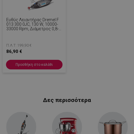
Ευθύς Λειαντήρας Dremel F
013 300 0JC, 130 W, 10000-
33000 Rpm, Διάμετρος 0,8-
3,2 Mm, Ασημί
Π.Λ.Τ: 199,90 €
86,90 €
Προσθήκη στο καλάθι
Δες περισσότερα