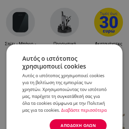
Σπίτι - Μπάνιο -
Προσωπική
Ακαταμάχητες
Κήπος
φροντίδα
Προσφορές
Αυτός ο ιστότοπος
χρησιμοποιεί cookies
Άλλοι χρήστες είδαν επίσης...
Αυτός ο ιστότοπος χρησιμοποιεί cookies
για τη βελτίωση της εμπειρίας των
χρηστών. Χρησιμοποιώντας τον ιστότοπό
-22%
μας, παρέχετε τη συγκατάθεσή σας για
όλα τα cookies σύμφωνα με την Πολιτική
μας για τα cookies.
Διαβάστε περισσότερα
ΑΠΟΔΟΧΉ ΌΛΩΝ