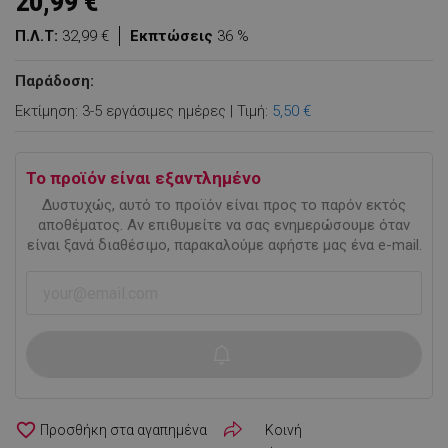
20,99 €
Π.Λ.Τ:
32,99 €
Εκπτώσεις
36 %
Παράδοση:
Εκτίμηση: 3-5 εργάσιμες ημέρες | Τιμή:
5,50 €
Το προϊόν είναι εξαντλημένο
Δυστυχώς, αυτό το προϊόν είναι προς το παρόν εκτός
αποθέματος. Αν επιθυμείτε να σας ενημερώσουμε όταν
είναι ξανά διαθέσιμο, παρακαλούμε αφήστε μας ένα e-mail.
favorite_border
Κοινή