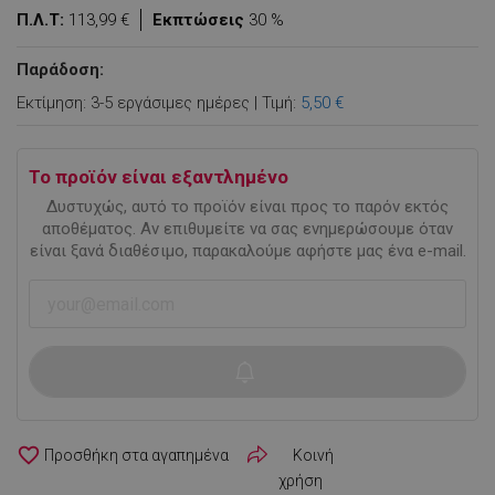
Π.Λ.Τ:
113,99 €
Εκπτώσεις
30 %
Παράδοση:
Εκτίμηση: 3-5 εργάσιμες ημέρες | Τιμή:
5,50 €
Το προϊόν είναι εξαντλημένο
Δυστυχώς, αυτό το προϊόν είναι προς το παρόν εκτός
αποθέματος. Αν επιθυμείτε να σας ενημερώσουμε όταν
είναι ξανά διαθέσιμο, παρακαλούμε αφήστε μας ένα e-mail.
favorite_border
Κοινή
χρήση