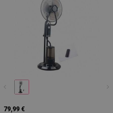
79,99 €